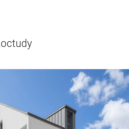
Loctudy