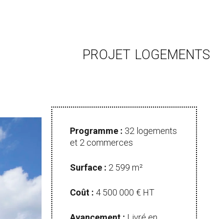
PROJET
LOGEMENTS
Programme :
32 logements
et 2 commerces
Surface :
2 599 m²
Coût :
4 500 000 € HT
Avancement :
Livré en