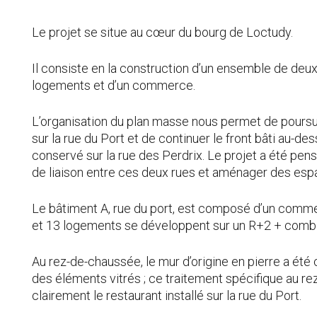
Le projet se situe au cœur du bourg de Loctudy.
Il consiste en la construction d’un ensemble de deu
logements et d’un commerce.
L’organisation du plan masse nous permet de poursui
sur la rue du Port et de continuer le front bâti au-de
conservé sur la rue des Perdrix. Le projet a été pen
de liaison entre ces deux rues et aménager des espa
Le bâtiment A, rue du port, est composé d’un comm
et 13 logements se développent sur un R+2 + comb
Au rez-de-chaussée, le mur d’origine en pierre a ét
des éléments vitrés ; ce traitement spécifique au re
clairement le restaurant installé sur la rue du Port.