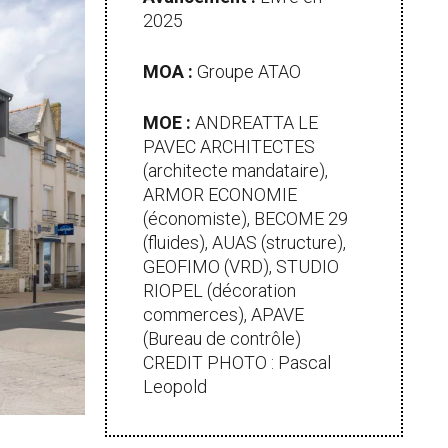
2025
MOA :
Groupe ATAO
MOE :
ANDREATTA LE
PAVEC ARCHITECTES
(architecte mandataire),
ARMOR ECONOMIE
(économiste), BECOME 29
(fluides), AUAS (structure),
GEOFIMO (VRD), STUDIO
RIOPEL (décoration
commerces), APAVE
(Bureau de contrôle)
CREDIT PHOTO : Pascal
Leopold