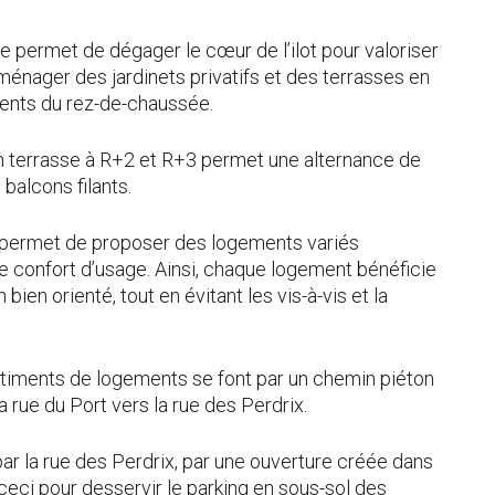
le permet de dégager le cœur de l’ilot pour valoriser
ménager des jardinets privatifs et des terrasses en
ents du rez-de-chaussée.
n terrasse à R+2 et R+3 permet une alternance de
 balcons filants.
 permet de proposer des logements variés
 de confort d’usage. Ainsi, chaque logement bénéficie
bien orienté, tout en évitant les vis-à-vis et la
timents de logements se font par un chemin piéton
la rue du Port vers la rue des Perdrix.
par la rue des Perdrix, par une ouverture créée dans
 ceci pour desservir le parking en sous-sol des