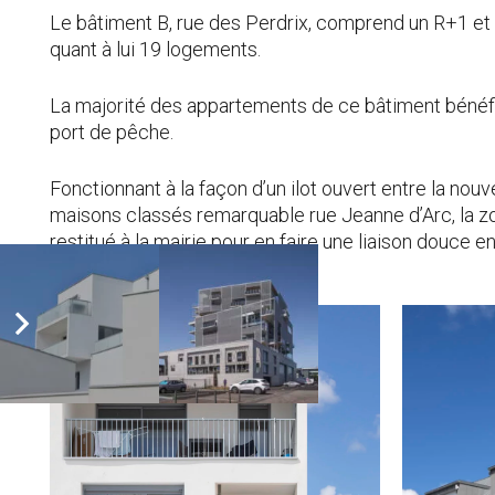
Le bâtiment B, rue des Perdrix, comprend un R+1 et 
quant à lui 19 logements.
La majorité des appartements de ce bâtiment bénéfic
port de pêche.
Fonctionnant à la façon d’un ilot ouvert entre la nouv
maisons classés remarquable rue Jeanne d’Arc, la zo
restitué à la mairie pour en faire une liaison douce en