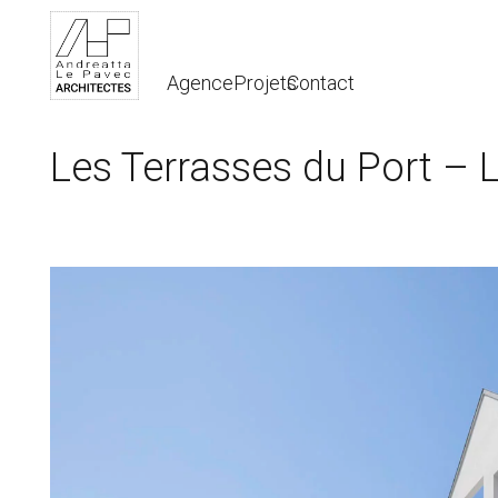
Agence
Projets
Contact
Les Terrasses du Port – 