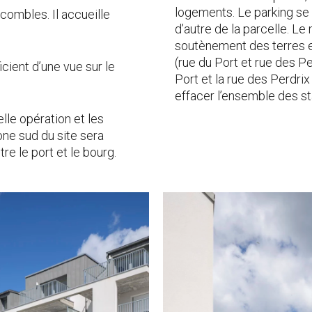
logements. Le parking se
combles. Il accueille
d’autre de la parcelle. L
soutènement des terres et
(rue du Port et rue des Pe
ient d’une vue sur le
Port et la rue des Perdri
effacer l’ensemble des st
elle opération et les
ne sud du site sera
tre le port et le bourg.