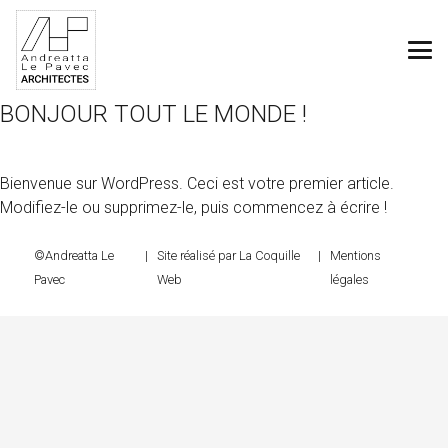
BONJOUR TOUT LE MONDE !
Bienvenue sur WordPress. Ceci est votre premier article.
Modifiez-le ou supprimez-le, puis commencez à écrire !
©Andreatta Le
Site réalisé par
La Coquille
Mentions
Pavec
Web
légales